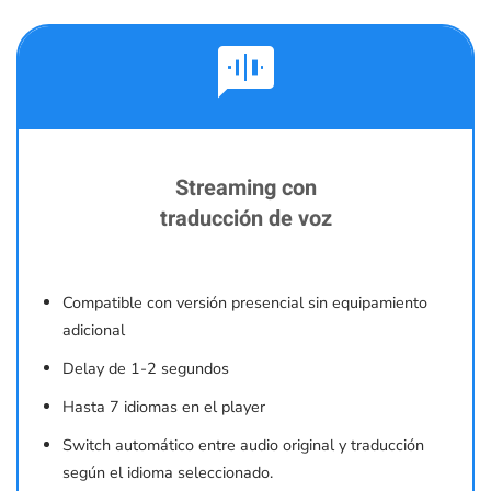
voice_chat
Streaming con
traducción de voz
Compatible con versión presencial sin equipamiento
adicional
Delay de 1-2 segundos
Hasta 7 idiomas en el player
Switch automático entre audio original y traducción
según el idioma seleccionado.