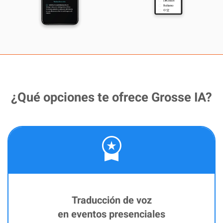
¿Qué opciones te ofrece Grosse IA?
workspace_premium
Traducción de voz
en eventos presenciales