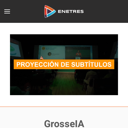
Skip to main content
GrosseIA