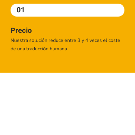
01
Precio
Nuestra solución reduce entre 3 y 4 veces el coste
de una traducción humana.
02
Precisión
Nuestro sistema es entrenable, con lo que su
fiabilidad alcanza el 100%.